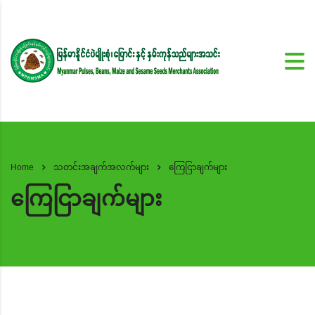
Home
သတင်းအချက်အလက်များ
ကြေငြာချက်များ
ကြေငြာချက်များ