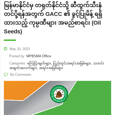
မြန်မာနိုင်ငံမှ တရုတ်နိုင်ငံသို့ ဆီထွက်သီးနှံ
တင်ပို့ရန်အတွက် GACC ၏ ခွင့်ပြုမိန့် ရရှိ
ထားသည့် ကုမ္ပဏီများ အမည်စာရင်း (Oil
Seeds)
May 10, 2023
Posted by:
MPBSMA Office
Categories:
ကြေငြာချက်များ, ပြည်တွင်းအရင်းအမြစ်များ, သတင်း
အချက်အလက်များ, အရင်းအမြစ်များ
No Comments