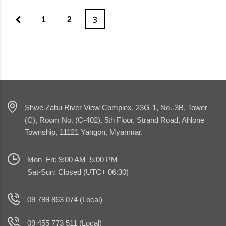
3
1
2
Shwe Zabu River View Complex, 23G-1, No.-3B, Tower
(C), Room No. (C-402), 5th Floor, Strand Road, Ahlone
Township, 11121 Yangon, Myanmar.
Mon–Fri: 9:00 AM–5:00 PM
Sat-Sun: Closed (UTC+ 06:30)
09 799 863 074 (Local)
09 455 773 511 (Local)