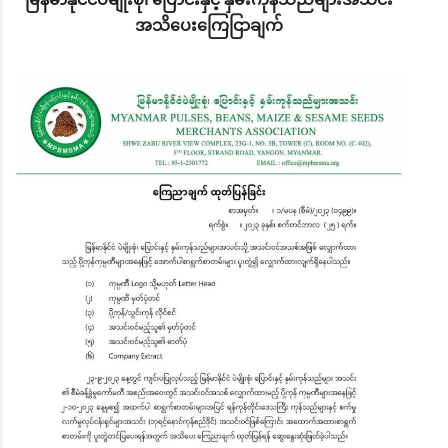
အသိပေးကြေငြာချက်