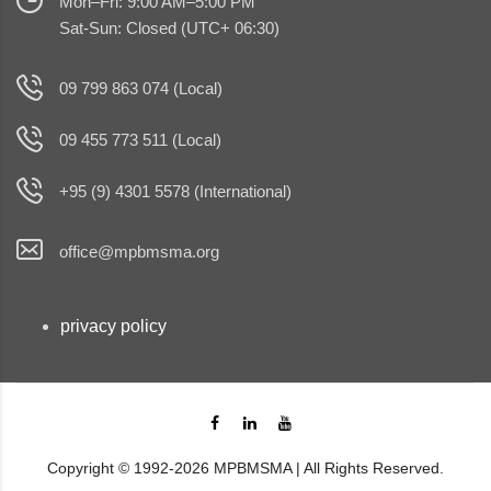
Mon–Fri: 9:00 AM–5:00 PM
Sat-Sun: Closed (UTC+ 06:30)
09 799 863 074 (Local)
09 455 773 511 (Local)
+95 (9) 4301 5578 (International)
office@mpbmsma.org
privacy policy
Copyright © 1992-2026 MPBMSMA | All Rights Reserved.