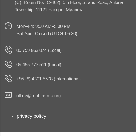
(C), Room No. (C-402), 5th Floor, Strand Road, Ahlone
Township, 11121 Yangon, Myanmar.
Mon–Fri: 9:00 AM–5:00 PM
Sat-Sun: Closed (UTC+ 06:30)
09 799 863 074 (Local)
09 455 773 511 (Local)
+95 (9) 4301 5578 (International)
office@mpbmsma.org
privacy policy