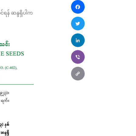
Facebook
န် ဆန္ဒရှိပါက
Twitter
LinkedIn
Viber
Copy
Link