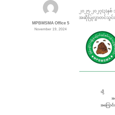
၂၀၂၅-၂၀၂၇(၃)နှစ်
အဆိုပြုလွှာတင်သွင်
MPBMSMA Office 5
November 19, 2024