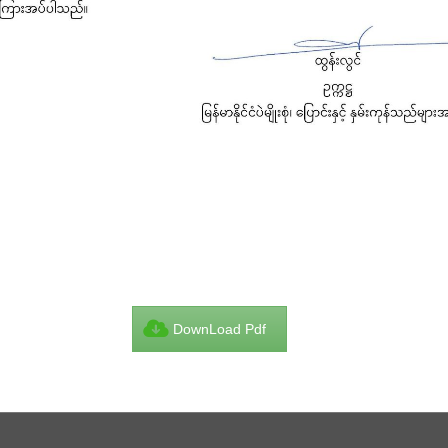
DownLoad Pdf